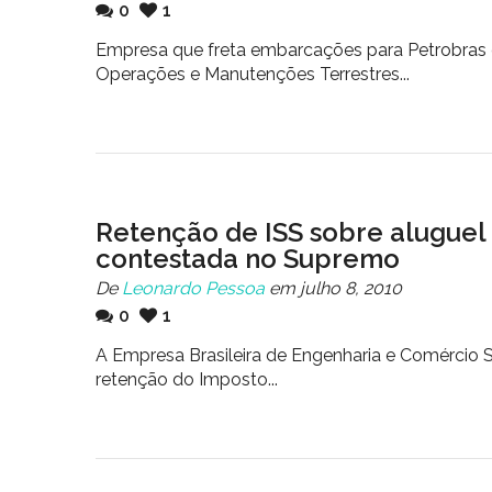
0
1
Empresa que freta embarcações para Petrobras 
Operações e Manutenções Terrestres...
Retenção de ISS sobre aluguel 
contestada no Supremo
De
Leonardo Pessoa
em julho 8, 2010
0
1
A Empresa Brasileira de Engenharia e Comércio S
retenção do Imposto...