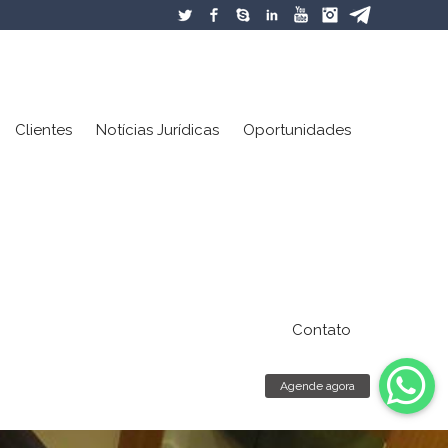
Twitter
Facebook
Skype
LinkedIn
YouTube
Instagram
Xing
Clientes
Notícias Jurídicas
Oportunidades
Contato