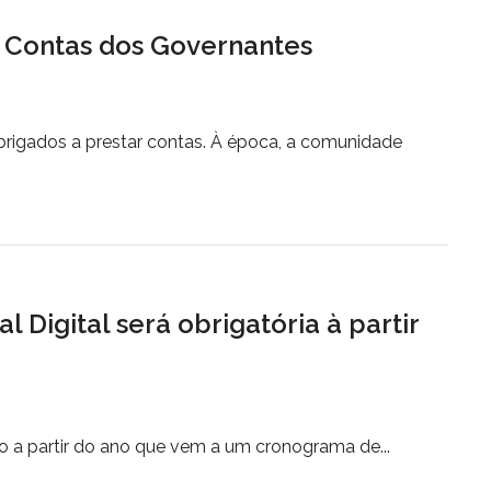
 Contas dos Governantes
brigados a prestar contas. À época, a comunidade
l Digital será obrigatória à partir
cio a partir do ano que vem a um cronograma de...