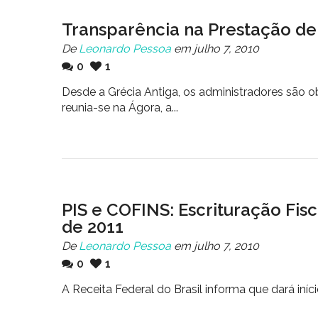
Transparência na Prestação de
De
Leonardo Pessoa
em julho 7, 2010
0
1
Desde a Grécia Antiga, os administradores são o
reunia-se na Ágora, a...
PIS e COFINS: Escrituração Fisca
de 2011
De
Leonardo Pessoa
em julho 7, 2010
0
1
A Receita Federal do Brasil informa que dará iní