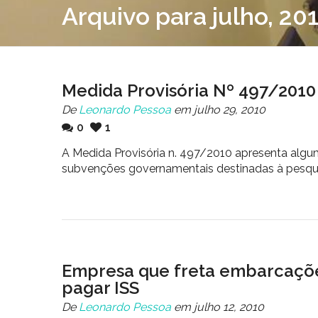
Arquivo para julho, 20
Medida Provisória Nº 497/2010
De
Leonardo Pessoa
em julho 29, 2010
0
1
A Medida Provisória n. 497/2010 apresenta algum
subvenções governamentais destinadas à pesquis
Empresa que freta embarcaçõe
pagar ISS
De
Leonardo Pessoa
em julho 12, 2010