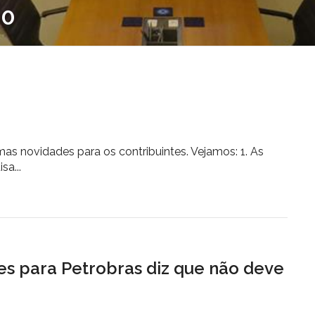
10
as novidades para os contribuintes. Vejamos: 1. As
a...
s para Petrobras diz que não deve