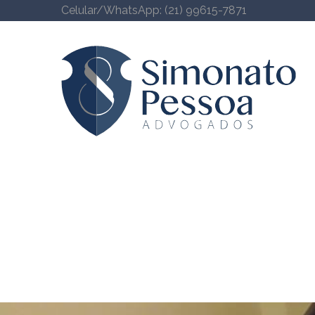
Celular/WhatsApp: (21) 99615-7871