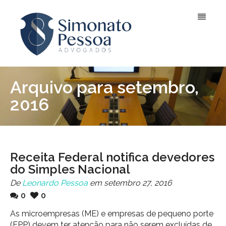
Arquivo para setembro,
2016
Receita Federal notifica devedores
do Simples Nacional
De
Leonardo Pessoa
em setembro 27, 2016
0
0
As microempresas (ME) e empresas de pequeno porte
(EPP) devem ter atenção para não serem excluídas de