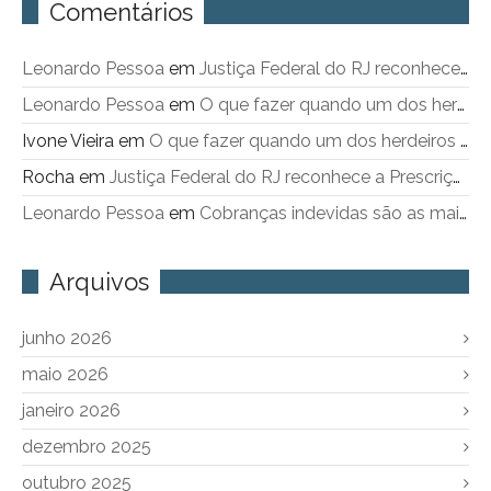
Comentários
Leonardo Pessoa
em
Justiça Federal do RJ reconhece a Prescrição Intercorrente
Leonardo Pessoa
em
O que fazer quando um dos herdeiros não sai do imóvel objeto de inventário
Ivone Vieira
em
O que fazer quando um dos herdeiros não sai do imóvel objeto de inventário
Rocha
em
Justiça Federal do RJ reconhece a Prescrição Intercorrente
Leonardo Pessoa
em
Cobranças indevidas são as maiores queixas contra a Cedae
Arquivos
junho 2026
maio 2026
janeiro 2026
dezembro 2025
outubro 2025