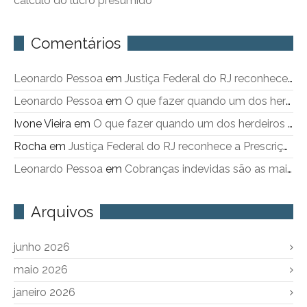
cálculo do lucro presumido
Comentários
Leonardo Pessoa
em
Justiça Federal do RJ reconhece a Prescrição Intercorrente
Leonardo Pessoa
em
O que fazer quando um dos herdeiros não sai do imóvel objeto de inventário
Ivone Vieira
em
O que fazer quando um dos herdeiros não sai do imóvel objeto de inventário
Rocha
em
Justiça Federal do RJ reconhece a Prescrição Intercorrente
Leonardo Pessoa
em
Cobranças indevidas são as maiores queixas contra a Cedae
Arquivos
junho 2026
maio 2026
janeiro 2026