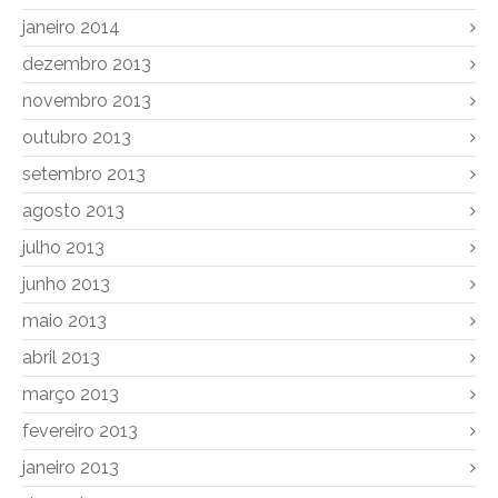
janeiro 2014
dezembro 2013
novembro 2013
outubro 2013
setembro 2013
agosto 2013
julho 2013
junho 2013
maio 2013
abril 2013
março 2013
fevereiro 2013
janeiro 2013