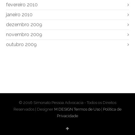
fevereiro 2010
janeiro 2010
dezembro 2009
novembro 2009
outubro 2009
© 2016 Simonato Pessoa Advocacia - Todos os Direitos
Reservados | Designer
M DESIGN
Termos de Uso
|
Política de
Privacidade